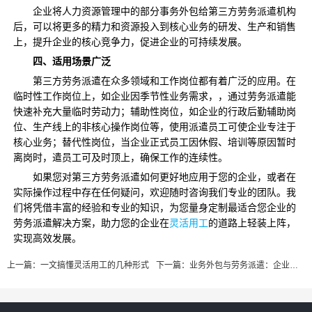
企业将人力资源管理中的部分事务外包给第三方劳务派遣机构
后，可以将更多的精力和资源投入到核心业务的研发、生产和销售
上，提升企业的核心竞争力，促进企业的可持续发展。
四、适用场景广泛
第三方劳务派遣在众多领域和工作岗位都有着广泛的应用。在
临时性工作岗位上，如企业因季节性业务需求，，通过劳务派遣能
快速补充大量临时劳动力；辅助性岗位，如企业的行政后勤辅助岗
位、生产线上的非核心操作岗位等，使用派遣员工可使企业专注于
核心业务；替代性岗位，当企业正式员工因休假、培训等原因暂时
离岗时，遣员工可及时顶上，确保工作的连续性。​
如果您对第三方劳务派遣如何更好地应用于您的企业，或者在
实际操作过程中存在任何疑问，欢迎随时咨询我们专业的团队。我
们将凭借丰富的经验和专业的知识，为您量身定制最适合您企业的
劳务派遣解决方案，助力您的企业在
灵活用工
的道路上轻装上阵，
实现高效发展。
上一篇：
一文搞懂灵活用工的几种形式
下一篇：
业务外包与劳务派遣：企业用工的明智之选