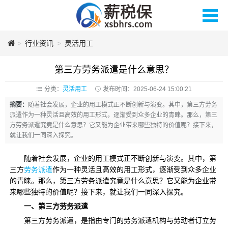
>
薪税保人力
行业资讯
>
灵活用工
第三方劳务派遣是什么意思？
分类：
灵活用工
发布时间：2025-06-24 15:00:21
摘要：
随着社会发展，企业的用工模式正不断创新与演变。其中，第三方劳务
派遣作为一种灵活且高效的用工形式，逐渐受到众多企业的青睐。那么，第三
方劳务派遣究竟是什么意思？它又能为企业带来哪些独特的价值呢？接下来，
就让我们一同深入探究。​
随着社会发展，企业的用工模式正不断创新与演变。其中，第
三方
劳务派遣
作为一种灵活且高效的用工形式，逐渐受到众多企业
的青睐。那么，第三方劳务派遣究竟是什么意思？它又能为企业带
来哪些独特的价值呢？接下来，就让我们一同深入探究。​
一、第三方劳务派遣
第三方劳务派遣，是指由专门的劳务派遣机构与劳动者订立劳