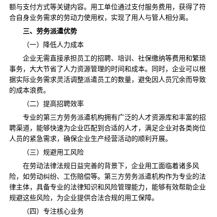
额与支付方式等关键内容。用工单位通过支付服务费用，获得了符
合自身业务需求的劳动力使用权，实现了用人与管人相分离。​
三、劳务派遣优势​
（一）降低人力成本
企业无需直接承担员工的招聘、培训、社保缴纳等费用和繁琐
事务，大大节省了人力资源管理的时间和成本。同时，企业可以根
据实际业务需求灵活调整派遣员工的数量，避免因人员冗余而导致
的成本浪费。
（二）提高招聘效率
专业的第三方劳务派遣机构拥有广泛的人才资源库和丰富的招
聘渠道，能够快速为企业匹配到合适的人才，满足企业对各类岗位
人员的紧急需求，确保企业生产经营活动的顺利开展。
（三）规避用工风险
在劳动法律法规日益完善的背景下，企业用工面临着诸多风
险，如劳动纠纷、工伤赔偿等。第三方劳务派遣机构作为专业的法
律主体，具备专业的法律知识和风险管理能力，能够有效帮助企业
规避这些风险，为企业提供合法合规的用工保障。
（四）专注核心业务