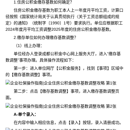
1.住房公积金缴存基数如何确定？
住房公积金缴存基数为职工本人上一年度月平均工资，计算口
径按照《国家统计局关于认真贯彻执行〈关于工资总额组成的规
定〉的通知》（统制字〔1990〕1号）要求执行。单位应根据职工
2024年度月平均工资调整2025年度的住房公积金缴存基数。
2.缴存单位如何办理缴存基数调整？
（1）线上办理：
单位经办人登录成都公积金中心网上服务大厅，进入“缴存基
数调整”事项办理。具体操作流程如下：
第一步：进入单位网厅【公积金服务】，找到【事项】区域中
的【缴存基数调整】事项。
第二步：点击【缴存基数调整】事项，进入缴存基数调整页
面。
A-
单个录入：
在内容中输入相应信息，点击【录入】按钮，录入清册成功。