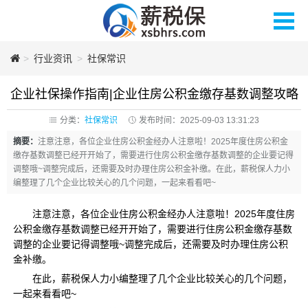
>
薪税保人力
行业资讯
>
社保常识
企业社保操作指南|企业住房公积金缴存基数调整攻略
分类：
社保常识
发布时间：2025-09-03 13:31:23
摘要：
注意注意，各位企业住房公积金经办人注意啦！2025年度住房公积金
缴存基数调整已经开开始了，需要进行住房公积金缴存基数调整的企业要记得
调整哦~调整完成后，还需要及时办理住房公积金补缴。在此，薪税保人力小
编整理了几个企业比较关心的几个问题，一起来看看吧~
注意注意，各位企业住房公积金经办人注意啦！2025年度住房
公积金缴存基数调整已经开开始了，需要进行住房公积金缴存基数
调整的企业要记得调整哦~调整完成后，还需要及时办理住房公积
金补缴。
在此，薪税保人力小编整理了几个企业比较关心的几个问题，
一起来看看吧~