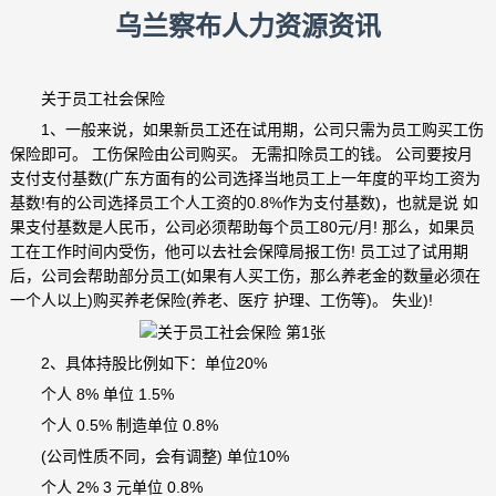
乌兰察布人力资源资讯
关于员工社会保险
1、一般来说，如果新员工还在试用期，公司只需为员工购买工伤
保险即可。 工伤保险由公司购买。 无需扣除员工的钱。 公司要按月
支付支付基数(广东方面有的公司选择当地员工上一年度的平均工资为
基数!有的公司选择员工个人工资的0.8%作为支付基数)，也就是说 如
果支付基数是人民币，公司必须帮助每个员工80元/月! 那么，如果员
工在工作时间内受伤，他可以去社会保障局报工伤! 员工过了试用期
后，公司会帮助部分员工(如果有人买工伤，那么养老金的数量必须在
一个人以上)购买养老保险(养老、医疗 护理、工伤等)。 失业)!
2、具体持股比例如下：单位20%
个人 8% 单位 1.5%
个人 0.5% 制造单位 0.8%
(公司性质不同，会有调整) 单位10%
个人 2% 3 元单位 0.8%