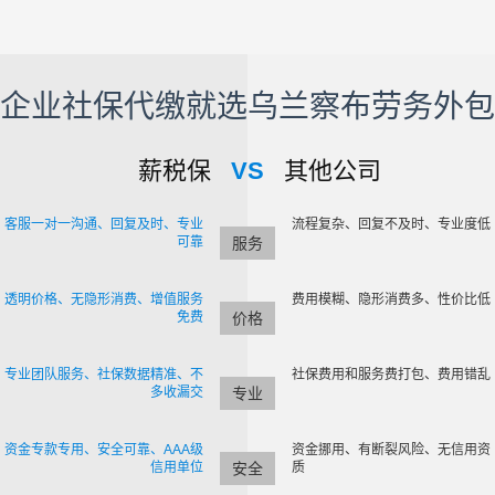
企业社保代缴就选乌兰察布劳务外包
薪税保
VS
其他公司
客服一对一沟通、回复及时、专业
流程复杂、回复不及时、专业度低
可靠
服务
透明价格、无隐形消费、增值服务
费用模糊、隐形消费多、性价比低
免费
价格
专业团队服务、社保数据精准、不
社保费用和服务费打包、费用错乱
多收漏交
专业
资金专款专用、安全可靠、AAA级
资金挪用、有断裂风险、无信用资
信用单位
安全
质