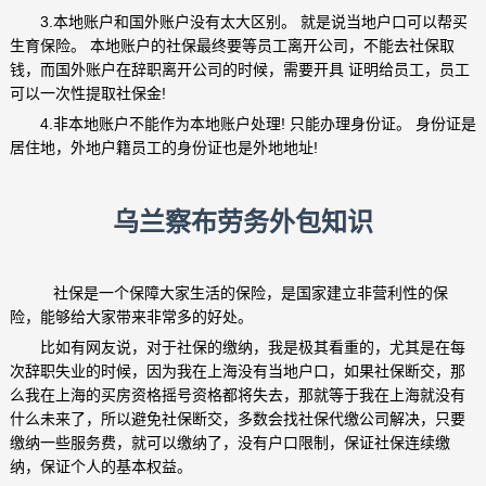
3.本地账户和国外账户没有太大区别。 就是说当地户口可以帮买
生育保险。 本地账户的社保最终要等员工离开公司，不能去社保取
钱，而国外账户在辞职离开公司的时候，需要开具 证明给员工，员工
可以一次性提取社保金!
4.非本地账户不能作为本地账户处理! 只能办理身份证。 身份证是
居住地，外地户籍员工的身份证也是外地地址!
乌兰察布劳务外包知识
社保是一个保障大家生活的保险，是国家建立非营利性的保
险，能够给大家带来非常多的好处。
比如有网友说，对于社保的缴纳，我是极其看重的，尤其是在每
次辞职失业的时候，因为我在上海没有当地户口，如果社保断交，那
么我在上海的买房资格摇号资格都将失去，那就等于我在上海就没有
什么未来了，所以避免社保断交，多数会找社保代缴公司解决，只要
缴纳一些服务费，就可以缴纳了，没有户口限制，保证社保连续缴
纳，保证个人的基本权益。