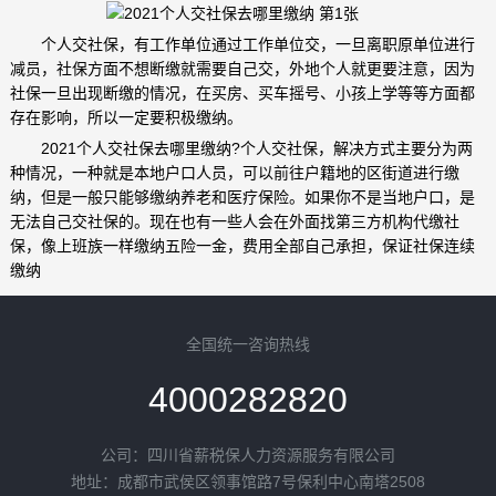
个人交社保，有工作单位通过工作单位交，一旦离职原单位进行
减员，社保方面不想断缴就需要自己交，外地个人就更要注意，因为
社保一旦出现断缴的情况，在买房、买车摇号、小孩上学等等方面都
存在影响，所以一定要积极缴纳。
2021个人交社保去哪里缴纳?个人交社保，解决方式主要分为两
种情况，一种就是本地户口人员，可以前往户籍地的区街道进行缴
纳，但是一般只能够缴纳养老和医疗保险。如果你不是当地户口，是
无法自己交社保的。现在也有一些人会在外面找第三方机构代缴社
保，像上班族一样缴纳五险一金，费用全部自己承担，保证社保连续
缴纳
全国统一咨询热线
4000282820
公司：四川省薪税保人力资源服务有限公司
地址：成都市武侯区领事馆路7号保利中心南塔2508