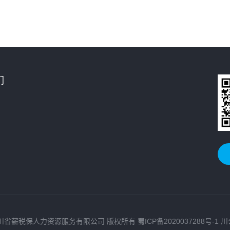
们
 Reserved 四川省薪税保人力资源服务有限公司 版权所有
蜀ICP备2020037288号-1
川