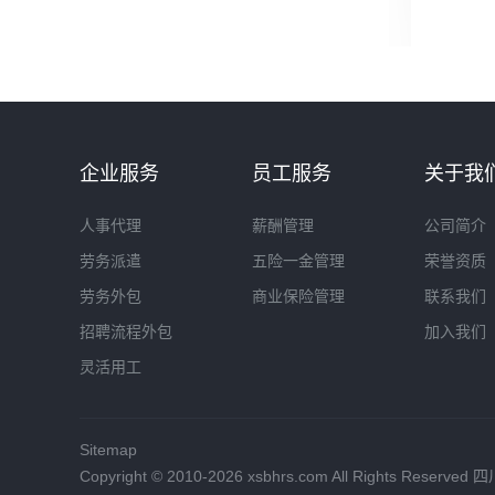
企业服务
员工服务
关于我
人事代理
薪酬管理
公司简介
劳务派遣
五险一金管理
荣誉资质
劳务外包
商业保险管理
联系我们
招聘流程外包
加入我们
灵活用工
Sitemap
Copyright © 2010-2026 xsbhrs.com All Rights