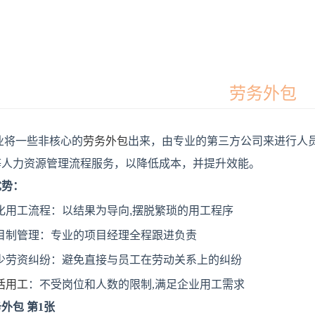
劳务外包
业将一些非核心的
劳务外包
出来，由专业的第三方公司来进行人
等人力资源管理流程服务，以降低成本，并提升效能。
优势：
化用工流程：以结果为导向,摆脱繁琐的用工程序
目制管理：
专业的项目经理全程跟进负责
少劳资纠纷：
避免直接与员工在劳动关系上的纠纷
活用工
：不受岗位和人数的限制,满足企业用工需求