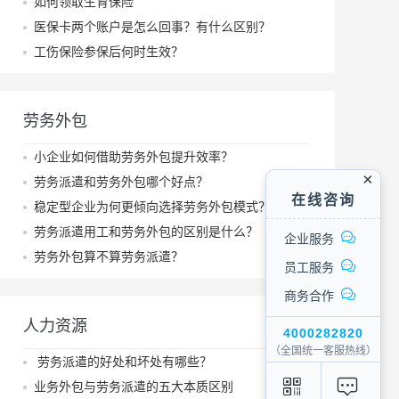
如何领取生育保险
医保卡两个账户是怎么回事？有什么区别？
工伤保险参保后何时生效？
劳务外包
小企业如何借助劳务外包提升效率？
劳务派遣和劳务外包哪个好点？
在线咨询
稳定型企业为何更倾向选择劳务外包模式？
劳务派遣用工和劳务外包的区别是什么？
企业服务
劳务外包算不算劳务派遣？
员工服务
商务合作
人力资源
4000282820
（全国统一客服热线）
劳务派遣的好处和坏处有哪些？
业务外包与劳务派遣的五大本质区别