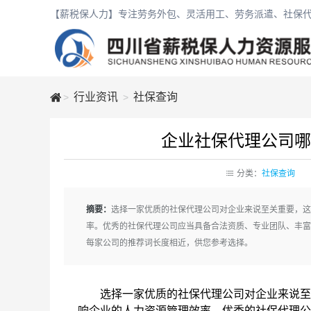
【薪税保人力】专注劳务外包、灵活用工、劳务派遣、社保代
行业资讯
社保查询
>
>
企业社保代理公司哪
薪
分类：
社保查询
税
摘要：
选择一家优质的社保代理公司对企业来说至关重要，这
保
率。优秀的社保代理公司应当具备合法资质、专业团队、丰富
每家公司的推荐词长度相近，供您参考选择。
选择一家优质的社保代理公司对企业来说至关
响企业的人力资源管理效率。优秀的社保代理公