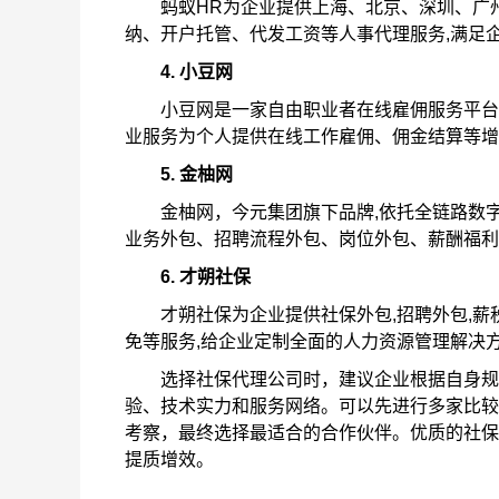
蚂蚁HR为企业提供上海、北京、深圳、广州
纳、开户托管、代发工资等人事代理服务,满足
4. 小豆网
小豆网是一家自由职业者在线雇佣服务平台
业服务为个人提供在线工作雇佣、佣金结算等增
5. 金柚网
金柚网，今元集团旗下品牌,依托全链路数字化
业务外包、招聘流程外包、岗位外包、薪酬福利
6. 才朔社保
才朔社保为企业提供社保外包,招聘外包,薪税
免等服务,给企业定制全⾯的⼈⼒资源管理解决⽅
选择社保代理公司时，建议企业根据自身规模
验、技术实力和服务网络。可以先进行多家比较
考察，最终选择最适合的合作伙伴。优质的社保
提质增效。