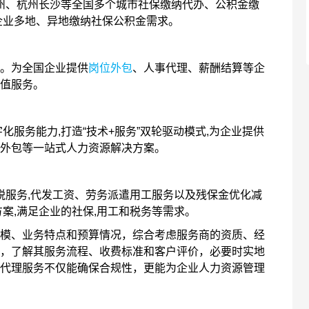
、杭州长沙等全国多个城市社保缴纳代办、公积金缴
企业多地、异地缴纳社保公积金需求。
。为全国企业提供
岗位外包
、人事代理、薪酬结算等企
值服务。
服务能力,打造“技术+服务”双轮驱动模式,为企业提供
外包等一站式人力资源解决方案。
服务,代发⼯资、劳务派遣⽤⼯服务以及残保⾦优化减
案,满⾜企业的社保,⽤⼯和税务等需求。
、业务特点和预算情况，综合考虑服务商的资质、经
，了解其服务流程、收费标准和客户评价，必要时实地
代理服务不仅能确保合规性，更能为企业人力资源管理