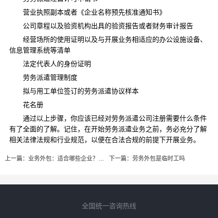
营业执照副本或者《企业名称预先核准通知书》
公司章程以及验资机构出具的验资报告或者财务审计报告
经营场所的使用证明以及与开展业务相适应的办公设施设备、
信息管理系统等清单
法定代表人的身份证明
劳务派遣管理制度
拟与用工单位签订的劳务派遣协议样本
花名册
通过以上步骤，你应该已经对劳务派遣公司注册需要什么条件
有了全面的了解。记住，在开始劳务派遣业务之前，务必充分了解
相关法律法规和行业规范，以便在合法合规的前提下开展业务。
上一篇：
业务外包：适合哪些企业？产生什么价值？
下一篇：
劳务外包是临时工吗
全国统一咨询热线