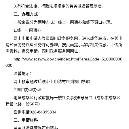
3.有符合法律、行政法规规定的劳务派遣管理制度。
二、
办理方式
一般来说分为两种方式：线上一网通办和线下窗口办理。
1.线上一网通办
网上申报申请人登录四川政务服务网，进入成华站点，在线申
请经营劳务派遣业务许可办理，按页面提示填写相关信息，上传所
需资料，提交申请。四川政务服务网网址：
http://www.sczwfw.gov.cn/index.html?areaCode=510000000
000
温馨提示：
网上预审通过后须带上申请材料到窗口核验
2.窗口办理办理
地址成华区行政审批局一楼社会事务5号窗口（成都市成华区
建设北路一段66号）
咨询电话028-84395834
三、
申请材料
劳务派遣经营许可申请书