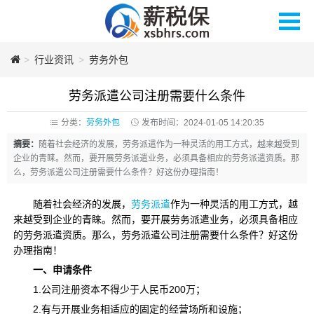
>
薪税保人力
行业资讯
>
劳务外包
劳务派遣公司注册需要什么条件
分类：
劳务外包
发布时间：2024-01-05 14:20:35
摘要：
随着社会经济的发展，劳务派遣作为一种灵活的用工方式，越来越受到
企业的青睐。然而，要开展劳务派遣业务，必须具备相应的劳务派遣资质。那
么，劳务派遣公司注册需要什么条件？好这份办理指南！
随着社会经济的发展，
劳务派遣
作为一种灵活的用工方式，越
来越受到企业的青睐。然而，要开展劳务派遣业务，必须具备相应
的劳务派遣资质。那么，劳务派遣公司注册需要什么条件？好这份
办理指南！
一、
申请条件
1.公司注册资本不得少于人民币200万；
2.有与开展业务相适应的固定的经营场所和设施；