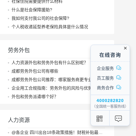
社保住院需要提供什么材料
什么是社会保障援助?
我如何支付我公司的社会保障?
个人税收递延型养老保险具体是什么情况
劳务外包
在线咨询
人力资源外包和劳务外包有什么区别呢？
企业服务
成都劳务外包公司有哪些
员工服务
成都劳务外包公司推荐：哪家服务商更专业？
商务合作
企业用工合规指南：劳务外包的风险与优势
外包和劳务派遣哪个好？
4000282820
（全国统一客服热线）
人力资源
@各企业 四川出台18条政策措施！财税补贴最高达2000万