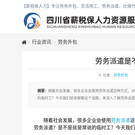
【薪税保人力】专注劳务外包、灵活用工、劳务派遣、社保代
行业资讯
劳务外包
>
>
劳务派遣是
薪
分类：
劳务外包
税
摘要：
随着社会发展，很多企业会使用劳务派遣这种方式，对
保
的临时工？今天我们就来聊聊这个话题，来深入了解劳务派遣
人
随着社会发展，很多企业会使用
劳务派遣
这
劳务派遣？是不是就是常说的临时工？今天我们
力