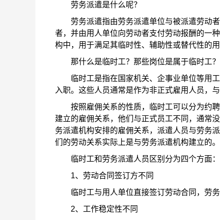
劳务派遣是什么呢？
劳务派遣指由劳务派遣单位与被派遣劳动者签
者，并由用人单位向劳动者支付劳动报酬的一种
构中，用于满足其临时性、辅助性或替代性的用
那什么是临时工？那些岗位是属于临时工？
临时工是指在国家机关、企事业单位等用工单
入职。这些人员通常是作为非正式雇用人员，与
按照雇佣关系的性质，临时工可以分为约聘雇
建立的雇佣关系，他们与正式员工不同，通常没
务派遣机构安排的雇佣关系，派遣人员与劳务派
们的劳动关系实际上是与劳务派遣机构建立的。
临时工和劳务派遣人员区别分为四个方面：
1、劳动合同签订方不同
临时工与用人单位直接签订劳动合同，劳务
2、工作稳定性不同