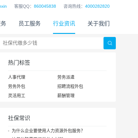
xin
客服QQ：
860045838
咨询热线：
4000282820
服务
员工服务
行业资讯
关于我们
热门标签
人事代理
劳务派遣
劳务外包
招聘流程外包
灵活用工
薪酬管理
社保常识
为什么企业要使用人力资源外包服务？