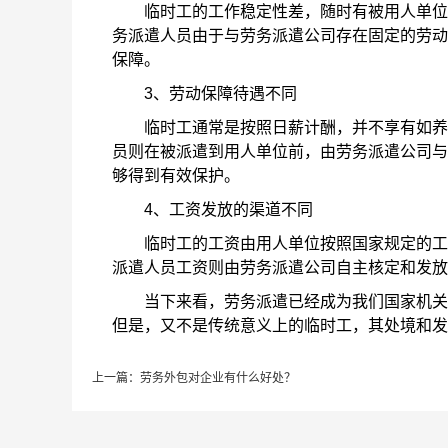
临时工的工作稳定性差，随时有被用人单位辞
务派遣人员由于与劳务派遣公司存在固定的劳动
保障。
3、劳动保障待遇不同
临时工通常是按照日薪计酬，并不享有如养老
员则在被派遣到用人单位前，由劳务派遣公司与
够得到有效保护。
4、工资发放的渠道不同
临时工的工资由用人单位按照国家规定的工资
派遣人员工资则由劳务派遣公司自主核定和发放
当下来看，劳务派遣已经成为我们国家机关企
但是，又不是传统意义上的临时工，其处境和发
上一篇：
劳务外包对企业有什么好处？