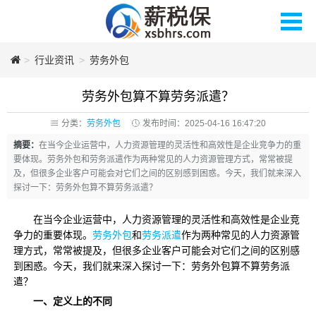
>
薪税保人力
行业资讯
>
劳务外包
劳务外包算不算劳务派遣？
分类：
劳务外包
发布时间：2025-04-16 16:47:20
摘要：
在当今企业运营中，人力资源管理的灵活性和高效性是企业竞争力的重
要体现。劳务外包和劳务派遣作为两种常见的人力资源管理方式，常常被提
及，但很多企业客户可能会对它们之间的区别感到困惑。今天，我们就来深入
探讨一下：劳务外包算不算劳务派遣？
在当今企业运营中，人力资源管理的灵活性和高效性是企业竞
争力的重要体现。
劳务外包
和
劳务派遣
作为两种常见的人力资源管
理方式，常常被提及，但很多企业客户可能会对它们之间的区别感
到困惑。今天，我们就来深入探讨一下：劳务外包算不算劳务派
遣？
一、定义上的
不同