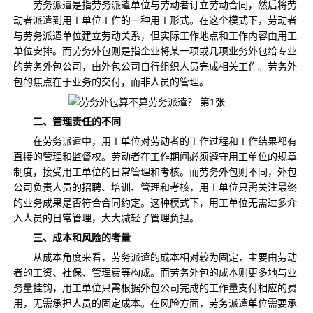
劳务派遣是指劳务派遣单位与劳动者订立劳动合同，然后将劳
动者派遣到用工单位工作的一种用工形式。在这个模式下，劳动者
与劳务派遣单位建立劳动关系，但实际工作地点和工作内容由用工
单位安排。而劳务外包则是指企业将某一项或几项业务外包给专业
的劳务外包公司，由外包公司自行组织人员完成相关工作。劳务外
包的焦点在于业务的交付，而非人员的管理。
二、管理责任的不同
在劳务派遣中，用工单位对劳动者的工作过程和工作结果都有
直接的管理和监督权。劳动者在工作期间必须遵守用工单位的规章
制度，接受用工单位的日常管理和考核。而劳务外包则不同，外包
公司负责人员的招聘、培训、管理和考核，用工单位只需关注最终
的业务成果是否符合合同约定。这种模式下，用工单位无需过多介
入人员的日常管理，大大减轻了管理负担。
三、成本和风险的考量
从成本角度来看，劳务派遣的成本相对较为固定，主要由劳动
者的工资、社保、管理费等构成。而劳务外包的成本则更多地与业
务量挂钩，用工单位只需根据外包公司完成的工作量支付相应的费
用，无需承担人员的固定成本。在风险方面，劳务派遣单位需要承