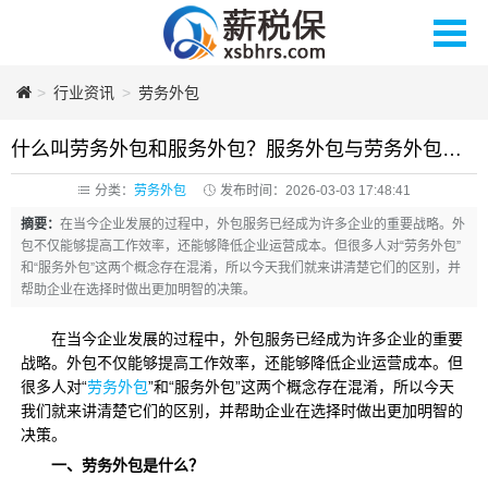
>
薪税保人力
行业资讯
>
劳务外包
什么叫劳务外包和服务外包？服务外包与劳务外包的区别
分类：
劳务外包
发布时间：2026-03-03 17:48:41
摘要：
在当今企业发展的过程中，外包服务已经成为许多企业的重要战略。外
包不仅能够提高工作效率，还能够降低企业运营成本。但很多人对“劳务外包”
和“服务外包”这两个概念存在混淆，所以今天我们就来讲清楚它们的区别，并
帮助企业在选择时做出更加明智的决策。
在当今企业发展的过程中，外包服务已经成为许多企业的重要
战略。外包不仅能够提高工作效率，还能够降低企业运营成本。但
很多人对“
劳务外包
”和“服务外包”这两个概念存在混淆，所以今天
我们就来讲清楚它们的区别，并帮助企业在选择时做出更加明智的
决策。
一、
劳务外包是什么？