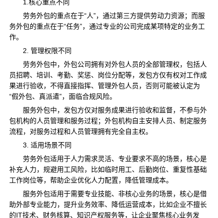
1.核心重点不同
劳务外包的重点在于“人”，通过第三方提供劳动力资源；而服
务外包的重点在于“任务”，通过专业的公司完成某项特定的业务工
作。
2. 管理权限不同
劳务外包中，外包公司拥有对外包人员的全部管理权，包括人
员招聘、培训、考勤、奖惩、岗位分配等，发包方仅有权对工作成
果进行验收，不得直接指挥、管理外包人员，否则可能被认定为
“假外包、真派遣”，面临合规风险。
服务外包中，发包方仅对服务成果进行验收和监督，不参与外
包机构的人员管理和服务过程；外包机构自主安排人员、制定服务
流程，对服务过程和人员管理拥有完全自主权。
3. 适用场景不同
劳务外包适用于人力需求灵活、专业要求不高的场景，核心是
补充人力，规避用工风险，比如临时用工、后勤岗位、重复性基础
工作岗位等，帮助企业优化人力配置，降低管理成本。
服务外包适用于需要专业技能、非核心业务的场景，核心是借
助外部专业能力，提升业务效率、降低运营成本，比如企业不擅长
的IT技术、财务核算、知识产权服务等，让企业聚焦核心业务发