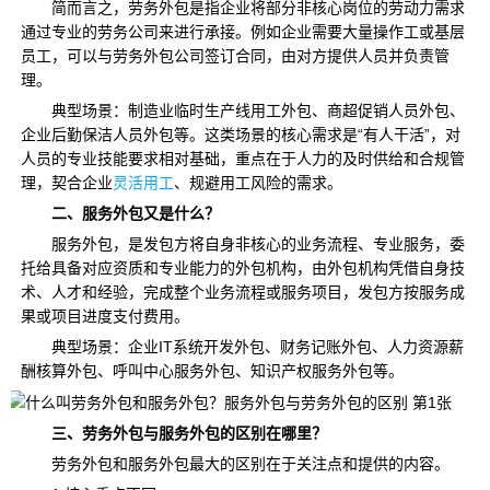
简而言之，劳务外包是指企业将部分非核心岗位的劳动力需求
通过专业的劳务公司来进行承接。例如企业需要大量操作工或基层
员工，可以与劳务外包公司签订合同，由对方提供人员并负责管
理。
典型场景：制造业临时生产线用工外包、商超促销人员外包、
企业后勤保洁人员外包等。这类场景的核心需求是“有人干活”，对
人员的专业技能要求相对基础，重点在于人力的及时供给和合规管
理，契合企业
灵活用工
、规避用工风险的需求。
二、
服务外包又是什么？
服务外包，是发包方将自身非核心的业务流程、专业服务，委
托给具备对应资质和专业能力的外包机构，由外包机构凭借自身技
术、人才和经验，完成整个业务流程或服务项目，发包方按服务成
果或项目进度支付费用。
典型场景：企业IT系统开发外包、财务记账外包、人力资源薪
酬核算外包、呼叫中心服务外包、知识产权服务外包等。
三、
劳务外包与服务外包的区别在哪里？
劳务外包和服务外包最大的区别在于关注点和提供的内容。