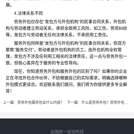
展。
4.法律关系不同
劳务外包仅存在“发包方与外包机构”的民事合同关系，外包机
构与劳动者建立劳动关系，承担全部用工风险，如工伤、劳资纠纷
等，发包方与劳动者无任何法律关系，不承担用工责任。
服务外包同样是“发包方与外包机构”的民事合同关系，但双方
聚焦“服务交付”，劳动者是外包机构的员工，由外包机构全权管
理，发包方不涉及任何用工相关的法律责任，这一点与劳务外包一
致，但核心差异在于服务的专业性导向。
现在，你知道劳务外包和服务外包的区别了吗？如果你的企业
正在寻找外包合作伙伴，不妨根据自己的实际需求，明确选择哪种
外包模式更适合。欢迎联系我们提问，我们将为你提供更多专业解
答！
上一篇：
劳务外包服务包含什么内容？
下一篇：
什么是劳务外包？劳务外包服务内容
全国统一咨询热线