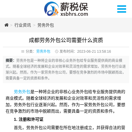
>
薪税保人力
行业资讯
>
劳务外包
成都劳务外包公司需要什么资质
分类：
劳务外包
发布时间：2023-06-21 13:58:16
摘要：
劳务外包是一种将企业的非核心业务外包给专业服务提供商的商业模
式。随着全球经济的发展和企业对效率和灵活性的需求增加，劳务外包行业逐
渐兴起。然而，作为一家劳务外包公司，要想在竞争激烈的市场中脱颖而出，
需要具备一定的资质和条件。
劳务外包
是一种将企业的非核心业务外包给专业服务提供商的
商业模式。随着全球经济的发展和企业对效率和灵活性的需求增
加，劳务外包行业逐渐兴起。然而，作为一家劳务外包公司，要想
在竞争激烈的市场中脱颖而出，需要具备一定的资质和条件。
1. 注册和许可证
首先，劳务外包公司需要在所在地注册成立，并获得合法的营