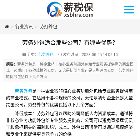
>
薪税保人力
行业资讯
>
劳务外包
劳务外包适合那些公司？有哪些优势？
分类：
劳务外包
发布时间：2023-06-25 14:02:16
摘要：
劳务外包是一种企业将非核心业务功能外包给专业服务提供商的商业模
式。它适用于各种规模的公司，无论是初创企业还是大型跨国公司。劳务外包
的优势包括以下几个方面
劳务外包
是一种企业将非核心业务功能外包给专业服务提供商
的商业模式。它适用于各种规模的公司，无论是初创企业还是大型
跨国公司。劳务外包的优势包括以下几个方面：
降低成本：劳务外包可以帮助公司降低人力资源成本。通过将
非核心业务功能外包给专业服务提供商，公司可以避免直接雇佣员
工和承担相关的福利和培训成本。外包公司通常可以通过规模经济
和专业化来提供更具竞争力的价格。