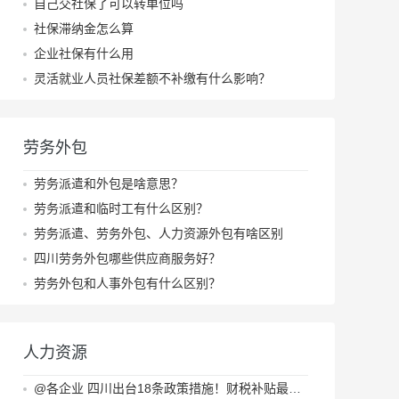
自己交社保了可以转单位吗
社保滞纳金怎么算
企业社保有什么用
灵活就业人员社保差额不补缴有什么影响？
劳务外包
劳务派遣和外包是啥意思？
劳务派遣和临时工有什么区别？
劳务派遣、劳务外包、人力资源外包有啥区别
四川劳务外包哪些供应商服务好？
劳务外包和人事外包有什么区别？
人力资源
@各企业 四川出台18条政策措施！财税补贴最高达2000万