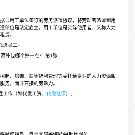
与用工单位签订的劳务派遣协议，将劳动者派遣到用
遣单位是法定雇主，用工单位是实际使用者。又称人力
租赁。
派遣员工。
聘、培训、薪酬福利管理等委托给专业的人力资源服
服务，而非直接的劳动力。
性工作（如代发工资、
代缴社保
）。
时促销员、展会客服等短期/辅助性岗位。