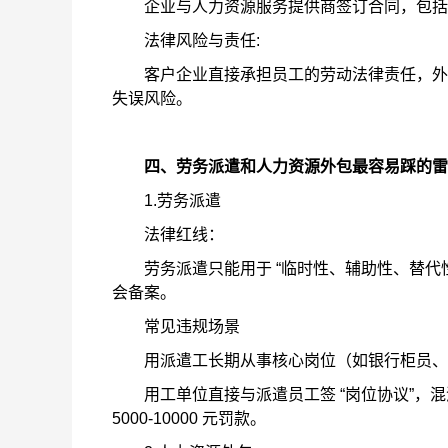
企业与人力资源服务提供商签订合同，包括
法律风险与责任:
客户企业直接承担员工的劳动法律责任，外包
失误风险。
四、劳务派遣和人力资源外包最容易踩的雷
1.劳务派遣
法律红线：
劳务派遣只能用于 “临时性、辅助性、替代性
会备案。
常见违规场景
用派遣工长期从事核心岗位（如银行柜员、
用工单位直接与派遣员工签 “岗位协议”，混
5000-10000 元罚款。