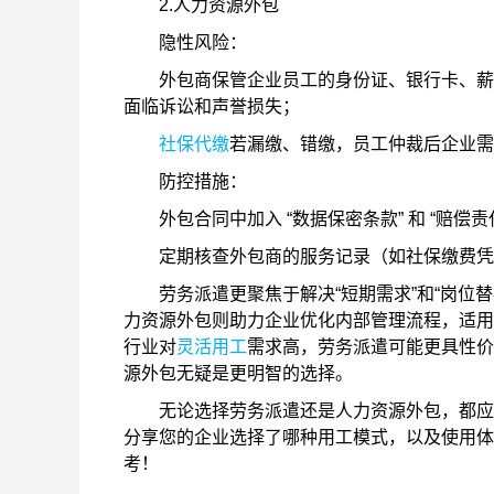
2.人力资源外包
隐性风险：
外包商保管企业员工的身份证、银行卡、薪酬
面临诉讼和声誉损失；
社保代缴
若漏缴、错缴，员工仲裁后企业需
防控措施：
外包合同中加入 “数据保密条款” 和 “赔偿责
定期核查外包商的服务记录（如社保缴费凭
劳务派遣更聚焦于解决“短期需求”和“岗位替
力资源外包则助力企业优化内部管理流程，适用
行业对
灵活用工
需求高，劳务派遣可能更具性价
源外包无疑是更明智的选择。
无论选择劳务派遣还是人力资源外包，都应根
分享您的企业选择了哪种用工模式，以及使用体
考！