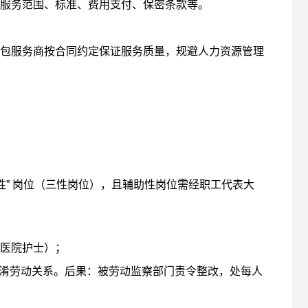
服务范围、标准、费用支付、保密条款等。
服务商按合同约定保证服务质量，规避人力资源管理
” 岗位（三性岗位），且辅助性岗位需经职工代表大
医院护士）；
淆劳动关系。后果：被劳动监察部门责令整改，处每人