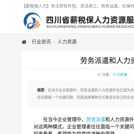
【薪税保人力】专注劳务外包、灵活用工、劳务派遣、社保代
行业资讯
人力资源
>
>
劳务派遣和人力
薪
分类：
人力资源
税
摘要：
在当今企业管理中，劳务派遣和人力资源外包已成为许
保
往往面临一个关键问题：究竟选择哪种方式更适合自己的企业
人
在当今企业管理中，
劳务派遣
和人力资源外
对这两种模式，企业管理者往往面临一个关键问
力
起来看看，希望能为您提供清晰的思路。