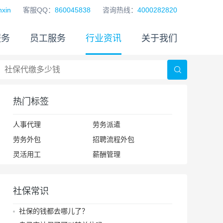
xin
客服QQ：
860045838
咨询热线：
4000282820
服务
员工服务
行业资讯
关于我们
热门标签
人事代理
劳务派遣
劳务外包
招聘流程外包
灵活用工
薪酬管理
社保常识
社保的钱都去哪儿了？