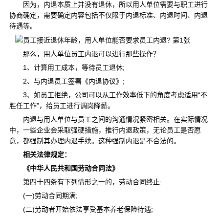
因为，内退本质上并没有退休，所以用人单位需要与职工进行
协商确定，需要确定内容包括不仅限于内退标准、内退时间、内退
待遇等。
那么，用人单位员工内退可以进行那些操作？
1、计算用工成本，等待员工退休;
2、与内退员工签署《内退协议》;
3、如员工拒绝，公司可以从工作效率低下的角度考虑适用“不
胜任工作”，给员工进行调岗降薪。
内退与用人单位与员工之间的沟通情况紧密相关。在实际情况
中，一些企业会采取强硬措施，推行内退政策，无论员工是否愿
意，都强制其办理内退手续。这种强制内退是不合法的。
相关法律规定：
《中华人民共和国劳动合同法》
第四十四条有下列情形之一的，劳动合同终止:
(一)劳动合同期满;
(二)劳动者开始依法享受基本养老保险待遇;