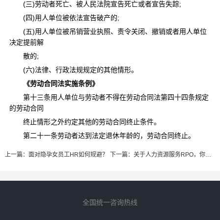
(三)劳动者死亡、被人民法院宣告死亡或者宣告失踪;
(四)用人单位被依法宣告破产的;
(五)用人单位被吊销营业执照、责令关闭、撤销或者用人单位
决定提前解
散的;
(六)法律、行政法规规定的其他情形。
《劳动合同法实施条例》
第十三条用人单位与劳动者不得在劳动合同法第四十四条规定
的劳动合同
终止情形之外约定其他的劳动合同终止条件。
第二十一条劳动者达到法定退休年龄的，劳动合同终止。
上一篇：
面对隐孕女员工HR如何规避？
下一篇：
关于人力资源服务RPO，你需要知道这些
全国统一咨询热线